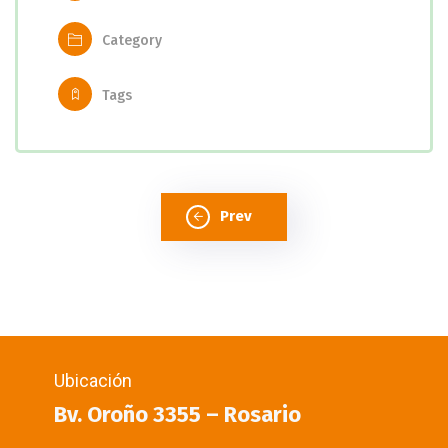
Category
Tags
Prev
Ubicación
Bv. Oroño 3355 – Rosario